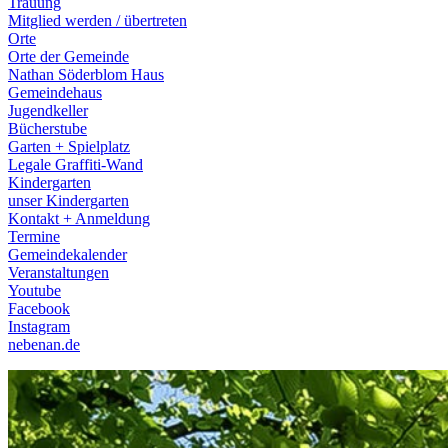
Trauung
Mitglied werden / übertreten
Orte
Orte der Gemeinde
Nathan Söderblom Haus
Gemeindehaus
Jugendkeller
Bücherstube
Garten + Spielplatz
Legale Graffiti-Wand
Kindergarten
unser Kindergarten
Kontakt + Anmeldung
Termine
Gemeindekalender
Veranstaltungen
Youtube
Facebook
Instagram
nebenan.de