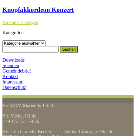
Knopfakkordeon Konzert
Kalender anzeigen
Kategorien
Kategorien
Suchen
nach:
Downloads
Spenden
Gemeindebrief
Kontakt
Impressum
Datenschutz
Ev. KGM Mariendorf Süd
Pfr. Michael Bolz
+49 172 721 79 86
Küsterin Cornelia Becker, Sabine Lizarraga Peinado