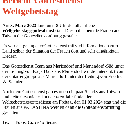
Bericht Gottesdienst
Weltgebetstag
Am
3. März 2023
fand um 18 Uhr der alljährliche
Weltgebetstagsgottesdienst
statt. Diesmal haben die Frauen aus
Taiwan die Gottesdienstordnung gestaltet.
Es war ein gelungener Gottesdienst mit viel Informationen zum
Land selber, der Situation der Frauen dort und sehr eingängigen
Liedern.
Das Gottesdienst Team aus Mariendorf und Mariendorf -Süd unter
der Leitung von Katja Daus aus Mariendorf wurde unterstützt von
der Gitarrengruppe aus Mariendorf unter der Leitung von Friedrich
W. Schulze.
Nach dem Gottesdienst gab es noch ein paar Snacks aus Taiwan
und nette Gespräche. Im nächsten Jahr findet der
Weltgebetstagsgottesdienst am Freitag, den 01.03.2024 statt und die
Frauen aus PALÄSTINA werden dann die Gottesdienstordnung
gestalten.
Text + Fotos:
Cornelia Becker