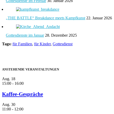
Gottesdienste im Februar
30. Januar 2026
„THE BATTLE“ Breakdance meets Kampfkunst
22. Januar 2026
Gottesdienste im Januar
28. Dezember 2025
Tags:
für Familien
,
für Kinder
,
Gottesdienst
ANSTEHENDE VERANSTALTUNGEN
Aug.
18
15:00
-
16:00
Kaffee-Gespräche
Aug.
30
11:00
-
12:00