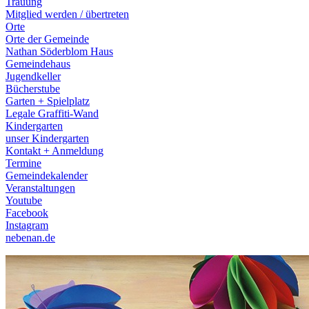
Trauung
Mitglied werden / übertreten
Orte
Orte der Gemeinde
Nathan Söderblom Haus
Gemeindehaus
Jugendkeller
Bücherstube
Garten + Spielplatz
Legale Graffiti-Wand
Kindergarten
unser Kindergarten
Kontakt + Anmeldung
Termine
Gemeindekalender
Veranstaltungen
Youtube
Facebook
Instagram
nebenan.de