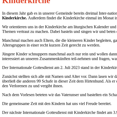
Kinderkirche
In diesem Jahr gab es in unserer Gemeinde bereits dreimal Inter-natio
Kinderkirche.
Außerdem findet die Kinderkirche einmal im Monat in
Wir orientieren uns in der Kinderkirche am liturgischen Kalender und
Themen vertraut zu machen. Dabei basteln und singen wir und beten 
Manchmal machen auch Eltern, die die kleineren Kinder begleiten, gan
Altersgruppen in einer recht kurzen Zeit gerecht zu werden.
Jüngere Kinder schnuppern manchmal auch nur rein und wollen dann z
interessiert an unseren Zusammenkünften teil-nehmen und fragen, wan
Der Internationale Gottesdienst am 2. Juli 2023 stand in der Kinder
Zunächst stellten sich alle mit Namen und Alter vor. Dann lasen wir da
überließ die anderen 99 Schafe in dieser Zeit dem Hirtenhund. Als er
den Verlorenen zu und vergibt ihnen.
Nach dem Vorlesen beteten wir das Vaterunser und bastelten ein Scha
Die gemeinsame Zeit mit den Kindern hat uns viel Freude bereitet.
Der nächste Internationale Gottesdienst mit Kinderkirche findet am 3.