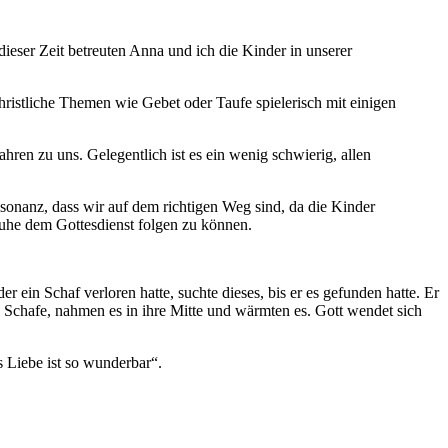
dieser Zeit betreuten Anna und ich die Kinder in unserer
hristliche Themen wie Gebet oder Taufe spielerisch mit einigen
ren zu uns. Gelegentlich ist es ein wenig schwierig, allen
sonanz, dass wir auf dem richtigen Weg sind, da die Kinder
 Ruhe dem Gottesdienst folgen zu können.
r ein Schaf verloren hatte, suchte dieses, bis er es gefunden hatte. Er
e Schafe, nahmen es in ihre Mitte und wärmten es. Gott wendet sich
s Liebe ist so wunderbar“.