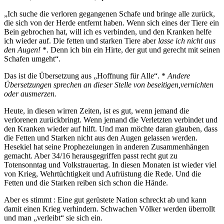
„Ich suche die verloren gegangenen Schafe und bringe alle zurück,
die sich von der Herde entfernt haben. Wenn sich eines der Tiere ein
Bein gebrochen hat, will ich es verbinden, und den Kranken helfe
ich wieder auf. Die fetten und starken Tiere aber
lasse ich nicht aus
den Augen!
*. Denn ich bin ein Hirte, der gut und gerecht mit seinen
Schafen umgeht“.
Das ist die Übersetzung aus „Hoffnung für Alle“. *
Andere
Übersetzungen sprechen an dieser Stelle von beseitigen,vernichten
oder ausmerzen.
Heute, in diesen wirren Zeiten, ist es gut, wenn jemand die
verlorenen zurückbringt. Wenn jemand die Verletzten verbindet und
den Kranken wieder auf hilft. Und man möchte daran glauben, dass
die Fetten und Starken nicht aus den Augen gelassen werden.
Hesekiel hat seine Prophezeiungen in anderen Zusammenhängen
gemacht. Aber 34/16 herausgegriffen passt recht gut zu
Totensonntag und Volkstrauertag. In diesen Monaten ist wieder viel
von Krieg, Wehrtüchtigkeit und Aufrüstung die Rede. Und die
Fetten und die Starken reiben sich schon die Hände.
Aber es stimmt : Eine gut gerüstete Nation schreckt ab und kann
damit einen Krieg verhindern. Schwachen Völker werden überrollt
und man „verleibt“ sie sich ein.