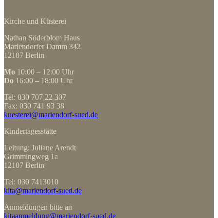
Kirche und Küsterei
Nathan Söderblom Haus
Mariendorfer Damm 342
12107 Berlin
Mo
10:00 – 12:00 Uhr
Do
16:00 – 18:00 Uhr
Tel: 030 707 22 307
Fax: 030 741 93 38
kuesterei@mariendorf-sued.de
Kindertagesstätte
Leitung: Juliane Arendt
Grimmingweg 1a
12107 Berlin
Tel: 030 7413010
kita@mariendorf-sued.de
Anmeldungen bitte an
kitaanmeldung@mariendorf-sued.de