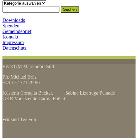
Kategorien
Suchen
nach:
Downloads
Spenden
Gemeindebrief
Kontakt
Impressum
Datenschutz
Ev. KGM Mariendorf Süd
Pfr. Michael Bolz
+49 172 721 79 86
Küsterin Cornelia Becker, Sabine Lizarraga Peinado
GKR Vorsitzende Carola Follert
Wir sind Teil von