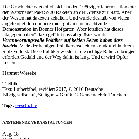
Die Geschichte wiederholt sich. In den 1980ziger Jahren stationierte
der Warschauer Pakt SS20 Raketen an der Grenze zur Nato. Aber
der Westen hat dagegen gehalten. Und wurde deshalb von vielen
angefeindet. Ich erinnere mich gut an eine machtvolle
Demonstration im Bonner Hofgarten. Aber letztlich hat dieses
„dagegen halten“ dazu geführt dass abgerüstet wurde.
Verantwortungsvolle Politiker auf beiden Seiten haben dass
bewirkt.
Viele der heutigen Politiker erscheinen krank und in ihrem
Stolz verletzt. Diese Politiker wieder in die richtige Bahn zu bringen
erfordert Geduld und der Weg dahin ist lang. Und er wird Opfer
kosten.
Hartmut Wieseke
Titelbild
Text: Lutherbibel, revidiert 2017, © 2016 Deutsche
Bibelgesellschaft, Stuttgart – Grafik: © GemeindebriefDruckerei
Tags:
Geschichte
ANSTEHENDE VERANSTALTUNGEN
Aug.
18