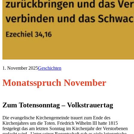
1. November 2025
Geschichten
Monatsspruch November
Zum Totensonntag – Volkstrauertag
Die evangelische Kirchengemeinde trauert zum Ende des
Kirchenjahres um die Toten. Friedrich Wilhelm III hatte 1815
festgelegt das am letzten Sonntag im Kirchenjahr der Verstorbenen
gedacht wird. Unter seiner Regentschaft gab es viele kriegerische