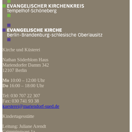
Kirche und Küsterei
Nathan Söderblom Haus
Mariendorfer Damm 342
12107 Berlin
Mo
10:00 – 12:00 Uhr
Do
16:00 – 18:00 Uhr
Tel: 030 707 22 307
Fax: 030 741 93 38
kuesterei@mariendorf-sued.de
Kindertagesstätte
Leitung: Juliane Arendt
Grimmingweg 1a