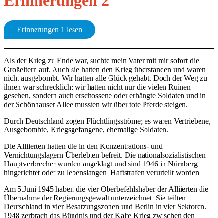
Erinnerungen 2
Erinnerungen 1 lesen
Als der Krieg zu Ende war, suchte mein Vater mit mir sofort die
Großeltern auf. Auch sie hatten den Krieg überstanden und waren
nicht ausgebombt. Wir hatten alle Glück gehabt. Doch der Weg zu
ihnen war schrecklich: wir hatten nicht nur die vielen Ruinen
gesehen, sondern auch erschossene oder erhängte Soldaten und in
der Schönhauser Allee mussten wir über tote Pferde steigen.
Durch Deutschland zogen Flüchtlingsströme; es waren Vertriebene,
Ausgebombte, Kriegsgefangene, ehemalige Soldaten.
Die Alliierten hatten die in den Konzentrations- und
Vernichtungslagern Überlebten befreit. Die nationalsozialistischen
Hauptverbrecher wurden angeklagt und sind 1946 in Nürnberg
hingerichtet oder zu lebenslangen Haftstrafen verurteilt worden.
Am 5.Juni 1945 haben die vier Oberbefehlshaber der Alliierten die
Übernahme der Regierungsgewalt unterzeichnet. Sie teilten
Deutschland in vier Besatzungszonen und Berlin in vier Sektoren.
1948 zerbrach das Bündnis und der Kalte Krieg zwischen den