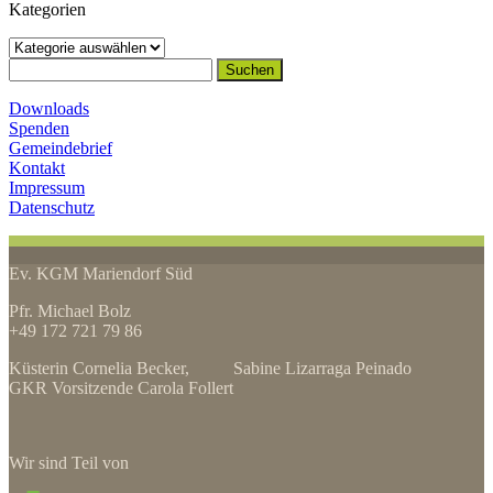
Kategorien
Kategorien
Suchen
nach:
Downloads
Spenden
Gemeindebrief
Kontakt
Impressum
Datenschutz
Ev. KGM Mariendorf Süd
Pfr. Michael Bolz
+49 172 721 79 86
Küsterin Cornelia Becker, Sabine Lizarraga Peinado
GKR Vorsitzende Carola Follert
Wir sind Teil von