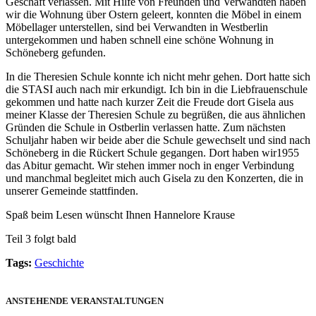
Geschäft verlassen. Mit Hilfe von Freunden und Verwandten haben
wir die Wohnung über Ostern geleert, konnten die Möbel in einem
Möbellager unterstellen, sind bei Verwandten in Westberlin
untergekommen und haben schnell eine schöne Wohnung in
Schöneberg gefunden.
In die Theresien Schule konnte ich nicht mehr gehen. Dort hatte sich
die STASI auch nach mir erkundigt. Ich bin in die Liebfrauenschule
gekommen und hatte nach kurzer Zeit die Freude dort Gisela aus
meiner Klasse der Theresien Schule zu begrüßen, die aus ähnlichen
Gründen die Schule in Ostberlin verlassen hatte. Zum nächsten
Schuljahr haben wir beide aber die Schule gewechselt und sind nach
Schöneberg in die Rückert Schule gegangen. Dort haben wir1955
das Abitur gemacht. Wir stehen immer noch in enger Verbindung
und manchmal begleitet mich auch Gisela zu den Konzerten, die in
unserer Gemeinde stattfinden.
Spaß beim Lesen wünscht Ihnen Hannelore Krause
Teil 3 folgt bald
Tags:
Geschichte
ANSTEHENDE VERANSTALTUNGEN