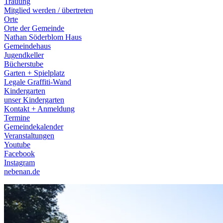
Trauung
Mitglied werden / übertreten
Orte
Orte der Gemeinde
Nathan Söderblom Haus
Gemeindehaus
Jugendkeller
Bücherstube
Garten + Spielplatz
Legale Graffiti-Wand
Kindergarten
unser Kindergarten
Kontakt + Anmeldung
Termine
Gemeindekalender
Veranstaltungen
Youtube
Facebook
Instagram
nebenan.de